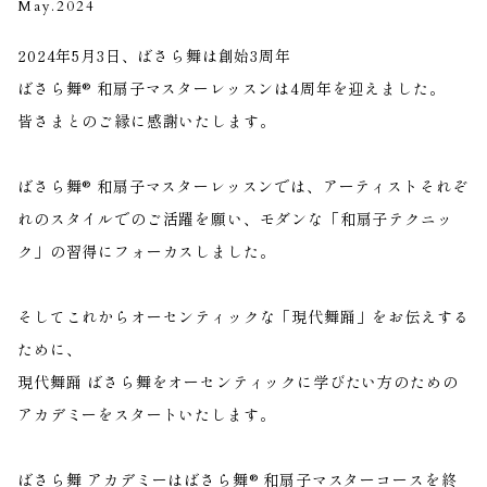
May.2024
2024年5月3日、ばさら舞は創始3周年
ばさら舞®︎ 和扇子マスターレッスンは4周年を迎えました。
皆さまとのご縁に感謝いたします。
ばさら舞® 和扇子マスターレッスンでは、アーティストそれぞ
れのスタイルでのご活躍を願い、モダンな「和扇子テクニッ
ク」の習得にフォーカスしました。
そしてこれからオーセンティックな「現代舞踊」をお伝えする
ために、
現代舞踊 ばさら舞をオーセンティックに学びたい方のための
アカデミーをスタートいたします​。
ばさら舞 アカデミーはばさら舞® 和扇子マスターコースを終