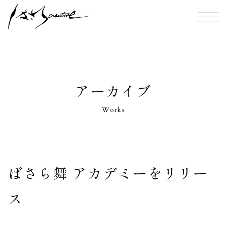
アーカイブ
Works
ばさら舞 アカデミーをリリー
ス